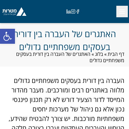
Ski
Close
t
Open menu
Linkedin
Instagram
Facebook
conten
פתח
האתגרים של העברה בין דורית
בעסקים משפחתיים גדולים
דף הבית
»
בלוג
»
האתגרים של העברה בין דורית בעסקים
משפחתיים גדולים
העברה בין דורית בעסקים משפחתיים גדולים
מלווה באתגרים רבים ומורכבים. מעבר מהדור
המייסד לדור הצעיר דורש לא רק תכנון פיננסי
נכון אלא גם ניהול של מערכות יחסים
משפחתיות מורכבות. יש צורך להבטיח שהידע,
הניסיון והערכים העסקיים יעברו בצורה חלקה,