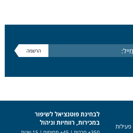
לבחינת פוטנציאל לשיפור
במכירות, רווחיות וניהול
 פעילות
350+ חברות | 45+ תחומים | 15 שנות