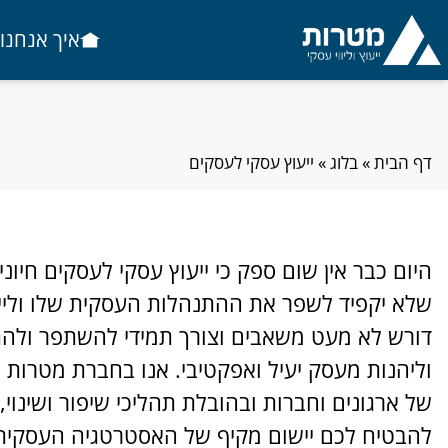
Ski
t
איך אנחנו 
conten
דף הבית
»
בלוג
»
ייעוץ עסקי לעסקים
היום כבר אין שום ספק כי ייעוץ עסקי לעסקים חיו
שלא יקפיד לשפר את ההתנהלות העסקית שלו ולייע
דורש לא מעט משאבים וצורך תמידי להשתפר ולהתי
וליהנות מעסק יעיל ואפקטיבי. אנו בחברת מטרות נש
של ארגונים וחברות ובהובלת תהליכי שיפור ושינוי
להבטיח לכם יישום מקיף של האסטרטגיה העסקית 