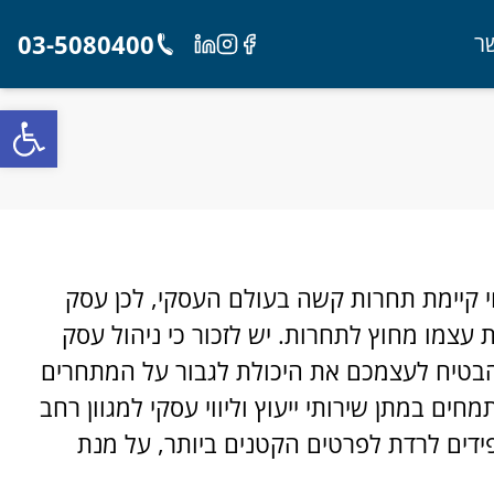
03-5080400
ר
Linkedin
Instagram
Facebook
פתח
כחי קיימת תחרות קשה בעולם העסקי, לכן עסק
צמו מחוץ לתחרות. יש לזכור כי ניהול עסק
להבטיח לעצמכם את היכולת לגבור על המתחרים
ים במתן שירותי ייעוץ וליווי עסקי למגוון רחב
פידים לרדת לפרטים הקטנים ביותר, על מנת