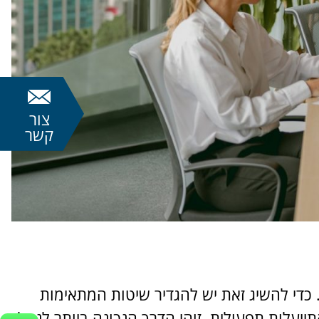
צור
קשר
. כדי להשיג זאת יש להגדיר שיטות המתאימות
תייעלות תפעולית. זוהי הדרך הנכונה ביותר לנהל