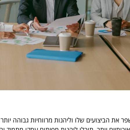
פר את הביצועים שלו וליהנות מרווחיות גבוהה יותר
יכותיים יותר, תוכלו ליהנות מפיתוח עסקי מתמיד וה