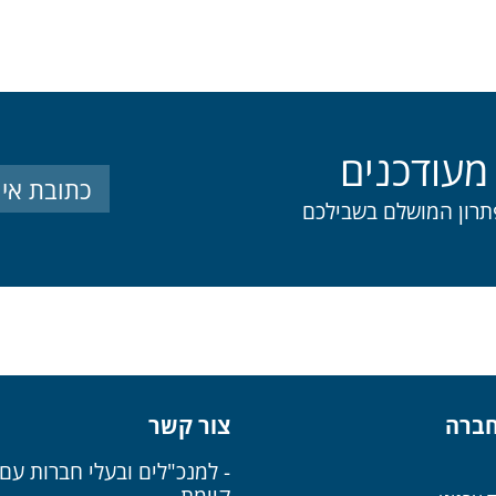
מעודכנים
תרון המושלם בשבילכם
חברה
צור קשר
- למנכ"לים ובעלי חברות עם