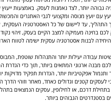
גבוהה יותר, לצד נאמנות לעסק. באמצעות ייעוץ עסק
עץ עם יועץ מנוסה ומקצועי לגבי האתגרים והמכשו
רך התהליך, עד ליישום של כל האסטרטגיה העסקית,
ם בחינה מעמיקה למצב הקיים בעסק, זיהוי נקודות 
יחידה לבנות אסטרטגיה עסקית ישימה לטווח הארו
שיטות עבודה יעילות יותר והתנהלות שוטפת, המבוסס
ם מבנה ארגוני המתאים ביותר, תוך כדי הגדרת המ
ותגמול אפקטיביות יותר, הגדרות תפקיד מדויקות יות
חיוני לעסקים קטנים וגדולים כאחד, מאחר וזוהי הדר
 בתחילת דרכם, או לחילופין, עסקים הנמצאים בתהל
ם בסטנדרטים הגבוהים ביותר.