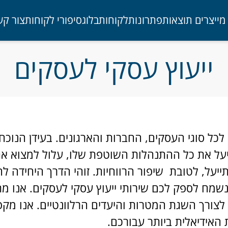
מייצרים תוצאות
פתרונות
לקוחות
בלוג
סיפורי לקוחות
צור קש
ייעוץ עסקי לעסקים
ני לכל סוגי העסקים, החברות והארגונים. בעידן הנו
ל את כל ההתנהלות השוטפת שלו, עלול למצוא את ע
יעל, לטובת שיפור הרווחיות. זוהי הדרך היחידה 
מח לספק לכם שירותי ייעוץ עסקי לעסקים. אנו מתמח
, לצורך השגת המטרות והיעדים הרלוונטיים. אנו מק
האידיאלית ביותר עבורכם.