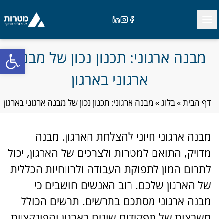
Ski
Close
t
Open menu
Linkedin
Instagram
Facebook
conten
פתח
מבנה ארגוני: תכנון נכון של מבנה
ארגוני בארגון
דף הבית
»
בלוג
»
מבנה ארגוני: תכנון נכון של מבנה ארגוני בארגון
מבנה ארגוני חיוני להצלחת הארגון. מבנה
מדויק, התואם למטרות ולצרכים של הארגון, יכול
לתרום המון לתפוקת העבודה ולרווחיות הכללית
של הארגון שלכם. רוב האנשים חושבים כי
מבנה ארגוני מסתכם בתרשים. תרשים הכולל
משבצות של תפקידים שונים בארגון והפונקציות