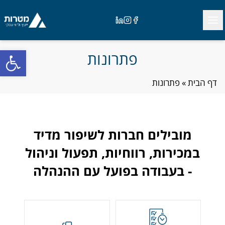
Ski
Close
t
Open menu
Linkedin
Instagram
Facebook
conten
פתח
פתרונות
דף הבית
»
פתרונות
מובילים חברות לשיפור מדיד
במכירות, רווחיות, תפעול וניהול
- בעבודה בפועל עם ההנהלה