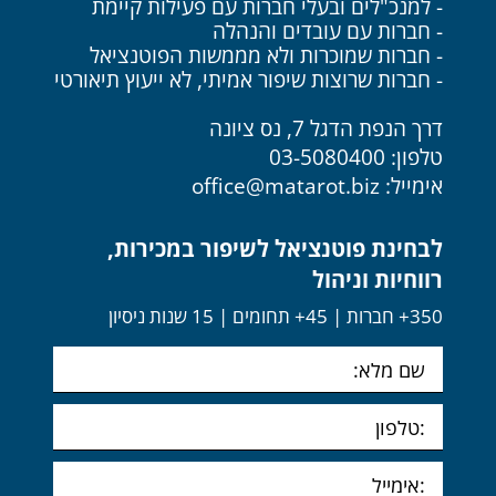
- למנכ"לים ובעלי חברות עם פעילות קיימת
- חברות עם עובדים והנהלה
- חברות שמוכרות ולא מממשות הפוטנציאל
- חברות שרוצות שיפור אמיתי, לא ייעוץ תיאורטי
דרך הנפת הדגל 7, נס ציונה
טלפון: 03-5080400
אימייל:
office@matarot.biz
לבחינת פוטנציאל לשיפור במכירות,
רווחיות וניהול
350+ חברות | 45+ תחומים | 15 שנות ניסיון