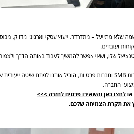
ה שלא מתייעל – מתדרדר. ייעוץ עסקי וארגוני מדויק, מבוס
וחות ועובדים.
טנציאל שלו, ושאי אפשר להמשיך לעבוד באותה הדרך ולצפות
הניסיון שצברנו בליווי מאות חברות גדולות ומורכבות, חברות SMB וחברות פרטיות,
לחצו כאן והשאירו פרטים לחזרה >>>
וץ את תקרת הצמיחה שלכם.