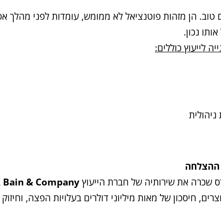
טוב. הן מזהות פוטנציאל לא ממומש, עומדות לפני מהלך אסט
ותו נכון.
ה לייעוץ כוללים:
ניהולית
 ההצלחה
Bain & Company
ב
 של 20% במהירות אספקת מוצרים, חיסכון של מאות מיליוני דולרים בעלויות 