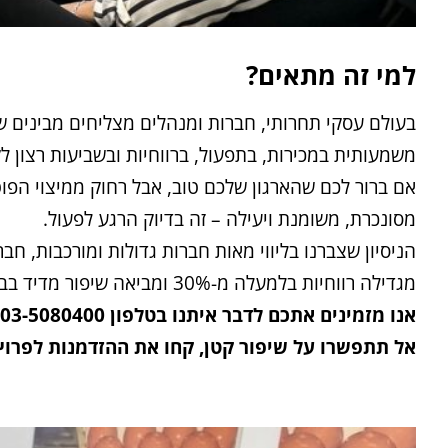
למי זה מתאים?
בעולם עסקי תחרותי, חברות ומנהלים מצליחים מבינים שמ
משמעותית במכירות, בתפעול, ברווחיות ובשביעות רצון לק
אם ברור לכם שהארגון שלכם טוב, אבל רחוק ממיצוי הפו
מסונכרת, משומנת ויעילה – זה בדיוק הרגע לפעול.
מגדילה רווחיות בלמעלה מ-30% ומביאה שיפור מדיד בביצועי החברה.
אנו מזמינים אתכם לדבר איתנו בטלפון 03-5080400 או
אל תתפשרו על שיפור קטן, קחו את ההזדמנות לפר